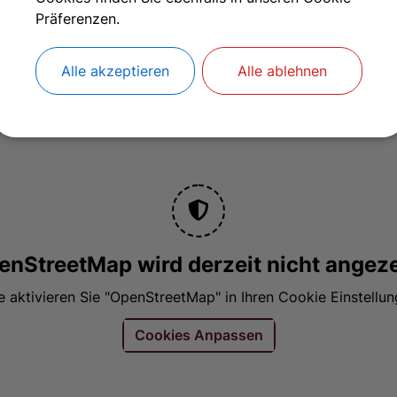
Präferenzen.
Alle akzeptieren
Alle ablehnen
enStreetMap wird derzeit nicht angeze
te aktivieren Sie "OpenStreetMap" in Ihren Cookie Einstellun
Cookies Anpassen