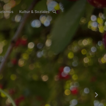
ourismus
Kultur & Soziales