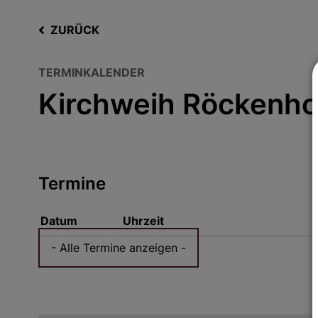
ZURÜCK
TERMINKALENDER
Kirchweih Röckenho
Termine
Datum
Uhrzeit