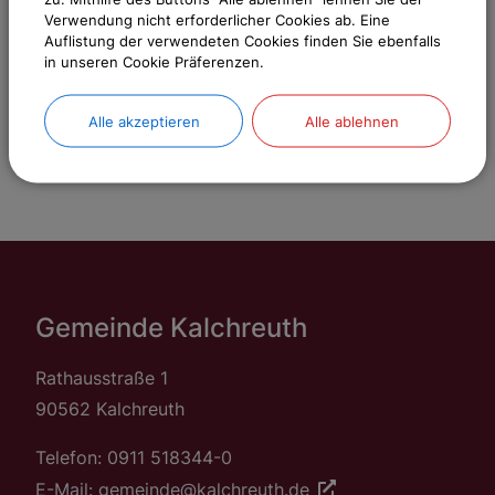
Verwendung nicht erforderlicher Cookies ab. Eine
Cookies Anpassen
Auflistung der verwendeten Cookies finden Sie ebenfalls
in unseren Cookie Präferenzen.
Alle akzeptieren
Alle ablehnen
Gemeinde Kalchreuth
Rathausstraße 1
90562 Kalchreuth
Telefon: 0911 518344-0
E-Mail: gemeinde@kalchreuth.de