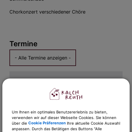
Chorkonzert verschiedener Chöre
Termine
Um Ihnen ein optimales Benutzererlebnis zu bieten,
verwenden wir auf dieser Webseite Cookies. Sie können
OpenStreetMap wird
über die
Cookie Präferenzen
Ihre aktuelle Cookie Auswahl
derzeit nicht angezeigt
anpassen. Durch das Betätigen des Buttons "Alle