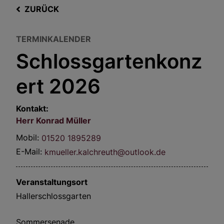
ZURÜCK
TERMINKALENDER
Schlossgartenkonz
ert 2026
Kontakt:
Herr
Konrad
Müller
Mobil:
01520 1895289
E-Mail:
kmueller.kalchreuth@outlook.de
Veranstaltungsort
Hallerschlossgarten
Sommersenade