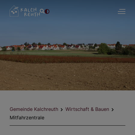
Aktuelles
Gemeindeportrait
Rathaus
Gemeinde Kalchreuth
Wirtschaft & Bauen
Wirtschaft & Bauen
Mitfahrzentrale
Freizeit & Tourismus